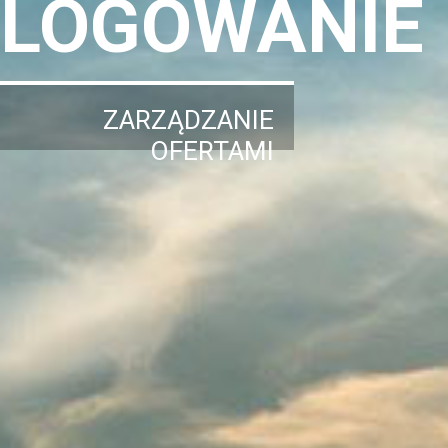
LOGOWANIE
ZARZĄDZANIE
OFERTAMI