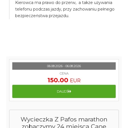
Kierowca ma prawo do przerw, a także używania
telefonu podczas jazdy, przy zachowaniu pełnego
bezpieczeństwa przejazdu.
06.08.2026 - 06.08.2026
CENA
150.00
EUR
DALEJ
Wycieczka Z Pafos marathon
zobaczymy 24 miejsca Cape