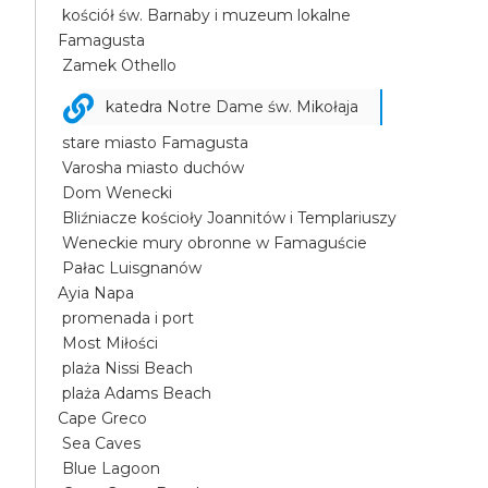
kościół św. Barnaby i muzeum lokalne
Famagusta
Zamek Othello
katedra Notre Dame św. Mikołaja
stare miasto Famagusta
Varosha miasto duchów
Dom Wenecki
Bliźniacze kościoły Joannitów i Templariuszy
Weneckie mury obronne w Famaguście
Pałac Luisgnanów
Ayia Napa
promenada i port
Most Miłości
plaża Nissi Beach
plaża Adams Beach
Cape Greco
Sea Caves
Blue Lagoon