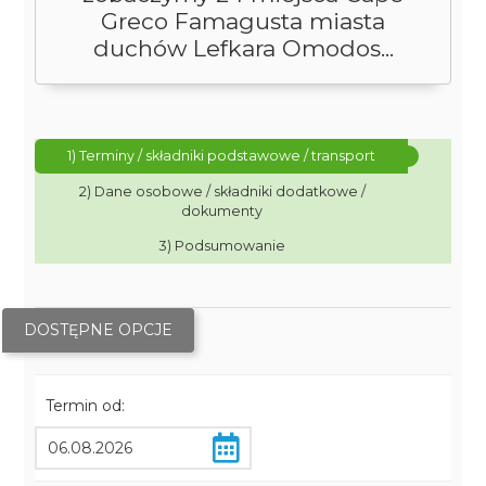
Greco Famagusta miasta
duchów Lefkara Omodos...
1) Terminy / składniki podstawowe / transport
2) Dane osobowe / składniki dodatkowe /
dokumenty
3) Podsumowanie
DOSTĘPNE OPCJE
Termin od: