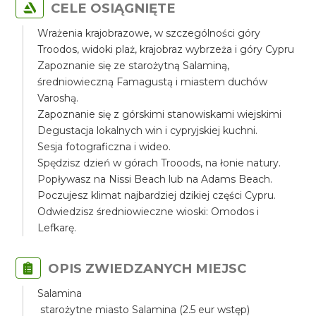
CELE OSIĄGNIĘTE
Wrażenia krajobrazowe, w szczególności góry
Troodos, widoki plaż, krajobraz wybrzeża i góry Cypru
Zapoznanie się ze starożytną Salaminą,
średniowieczną Famagustą i miastem duchów
Varoshą.
Zapoznanie się z górskimi stanowiskami wiejskimi
Degustacja lokalnych win i cypryjskiej kuchni.
Sesja fotograficzna i wideo.
Spędzisz dzień w górach Trooods, na łonie natury.
Popływasz na Nissi Beach lub na Adams Beach.
Poczujesz klimat najbardziej dzikiej części Cypru.
Odwiedzisz średniowieczne wioski: Omodos i
Lefkarę.
OPIS ZWIEDZANYCH MIEJSC
Salamina
starożytne miasto Salamina (2.5 eur wstęp)