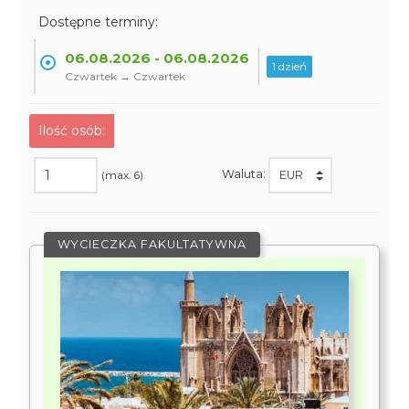
Dostępne terminy:
06.08.2026 - 06.08.2026
1 dzień
Czwartek → Czwartek
Ilość osób:
Waluta:
(max. 6)
WYCIECZKA FAKULTATYWNA