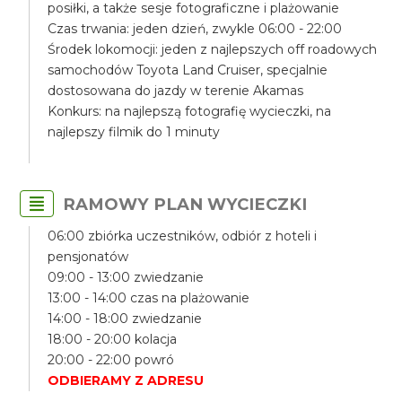
posiłki, a także sesje fotograficzne i plażowanie
Czas trwania: jeden dzień, zwykle 06:00 - 22:00
Środek lokomocji: jeden z najlepszych off roadowych
samochodów Toyota Land Cruiser, specjalnie
dostosowana do jazdy w terenie Akamas
Konkurs: na najlepszą fotografię wycieczki, na
najlepszy filmik do 1 minuty
RAMOWY PLAN WYCIECZKI
06:00 zbiórka uczestników, odbiór z hoteli i
pensjonatów
09:00 - 13:00 zwiedzanie
13:00 - 14:00 czas na plażowanie
14:00 - 18:00 zwiedzanie
18:00 - 20:00 kolacja
20:00 - 22:00 powró
ODBIERAMY Z ADRESU