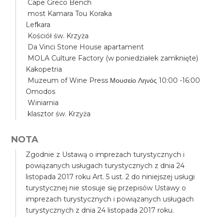
Cape Greco Bench
most Kamara Tou Koraka
Lefkara
Kościół św. Krzyża
Da Vinci Stone House apartament
MOLA Culture Factory (w poniedziałek zamknięte)
Kakopetria
Muzeum of Wine Press Μουσείο Ληνός 10:00 -16:00
Omodos
Winiarnia
klasztor św. Krzyża
NOTA
Zgodnie z Ustawą o imprezach turystycznych i
powiązanych usługach turystycznych z dnia 24
listopada 2017 roku Art. 5 ust. 2 do niniejszej usługi
turystycznej nie stosuje się przepisów Ustawy o
imprezach turystycznych i powiązanych usługach
turystycznych z dnia 24 listopada 2017 roku.