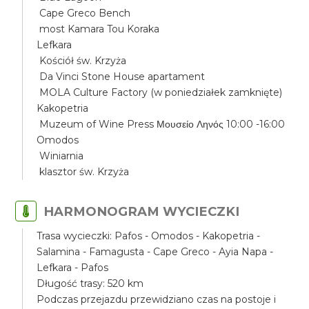
Cape Greco Bench
most Kamara Tou Koraka
Lefkara
Kościół św. Krzyża
Da Vinci Stone House apartament
MOLA Culture Factory (w poniedziałek zamknięte)
Kakopetria
Muzeum of Wine Press Μουσείο Ληνός 10:00 -16:00
Omodos
Winiarnia
klasztor św. Krzyża
HARMONOGRAM WYCIECZKI
Trasa wycieczki: Pafos - Omodos - Kakopetria -
Salamina - Famagusta - Cape Greco - Ayia Napa -
Lefkara - Pafos
Długość trasy: 520 km
Podczas przejazdu przewidziano czas na postoje i