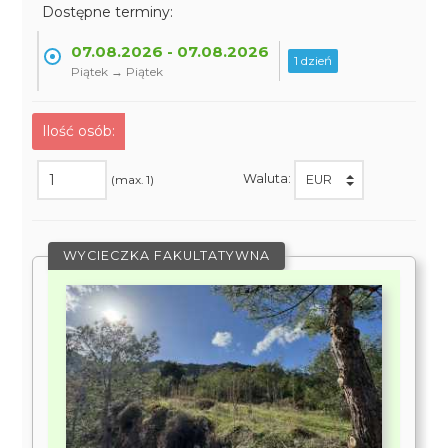
Dostępne terminy:
07.08.2026 - 07.08.2026
1 dzień
Piątek → Piątek
Ilość osób:
Waluta:
(max. 1)
WYCIECZKA FAKULTATYWNA