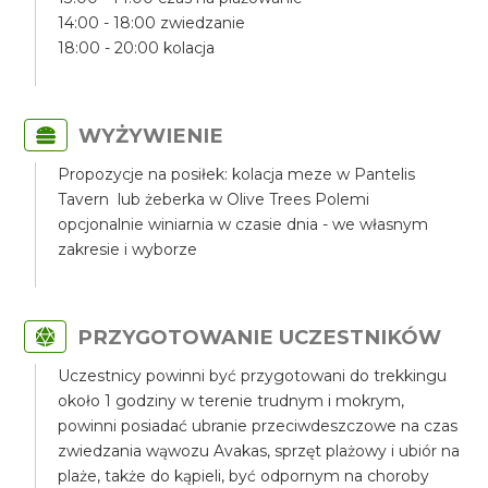
14:00 - 18:00 zwiedzanie
18:00 - 20:00 kolacja
WYŻYWIENIE
Propozycje na posiłek: kolacja meze w Pantelis
Tavern lub żeberka w Olive Trees Polemi
opcjonalnie winiarnia w czasie dnia - we własnym
zakresie i wyborze
PRZYGOTOWANIE UCZESTNIKÓW
Uczestnicy powinni być przygotowani do trekkingu
około 1 godziny w terenie trudnym i mokrym,
powinni posiadać ubranie przeciwdeszczowe na czas
zwiedzania wąwozu Avakas, sprzęt plażowy i ubiór na
plaże, także do kąpieli, być odpornym na choroby