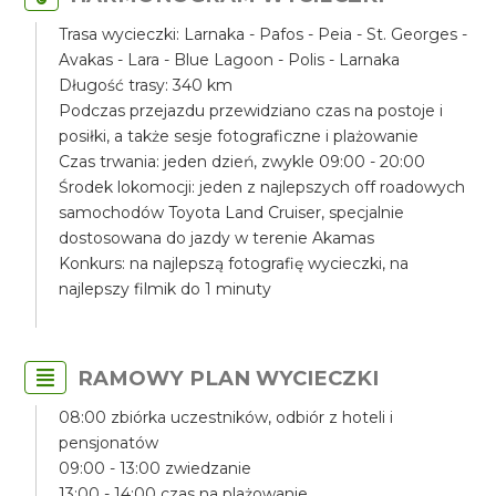
Trasa wycieczki: Larnaka - Pafos - Peia - St. Georges -
Avakas - Lara - Blue Lagoon - Polis - Larnaka
Długość trasy: 340 km
Podczas przejazdu przewidziano czas na postoje i
posiłki, a także sesje fotograficzne i plażowanie
Czas trwania: jeden dzień, zwykle 09:00 - 20:00
Środek lokomocji: jeden z najlepszych off roadowych
samochodów Toyota Land Cruiser, specjalnie
dostosowana do jazdy w terenie Akamas
Konkurs: na najlepszą fotografię wycieczki, na
najlepszy filmik do 1 minuty
RAMOWY PLAN WYCIECZKI
08:00 zbiórka uczestników, odbiór z hoteli i
pensjonatów
09:00 - 13:00 zwiedzanie
13:00 - 14:00 czas na plażowanie