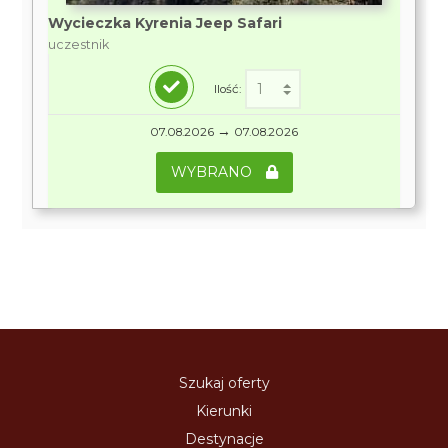
Wycieczka Kyrenia Jeep Safari
uczestnik
Ilość:
→
07.08.2026
07.08.2026
WYBRANO
Szukaj oferty
Kierunki
Destynacje