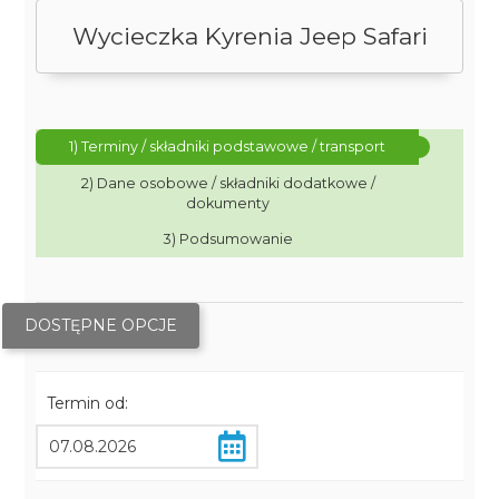
Wycieczka Kyrenia Jeep Safari
1) Terminy / składniki podstawowe / transport
2) Dane osobowe / składniki dodatkowe /
dokumenty
3) Podsumowanie
DOSTĘPNE OPCJE
Termin od: