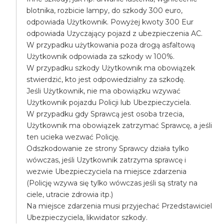
blotnika, rozbicie lampy, do szkody 300 euro,
odpowiada Użytkownik. Powyżej kwoty 300 Eur
odpowiada Uzyczający pojazd z ubezpieczenia AC.
W przypadku użytkowania poza drogą asfaltową
Użytkownik odpowiada za szkody w 100%.
W przypadku szkody Użytkownik ma obowiązek
stwierdzić, kto jest odpowiedzialny za szkodę.
Jeśli Użytkownik, nie ma obowiązku wzywać
Użytkownik pojazdu Policji lub Ubezpieczyciela.
W przypadku gdy Sprawcą jest osoba trzecia,
Użytkownik ma obowiązek zatrzymać Sprawcę, a jeśli
ten ucieka wezwać Policję.
Odszkodowanie ze strony Sprawcy działa tylko
wówczas, jeśli Uzytkownik zatrzyma sprawcę i
wezwie Ubezpieczyciela na miejsce zdarzenia
(Policję wzywa się tylko wówczas jeśli są straty na
ciele, utracie zdrowia itp.)
Na miejsce zdarzenia musi przyjechać Przedstawiciel
Ubezpieczyciela, likwidator szkody.