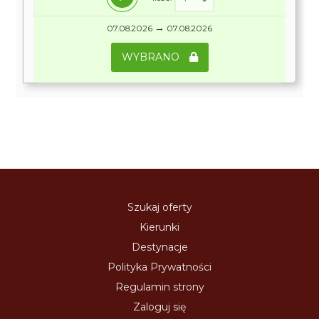
→
07.08.2026
07.08.2026
WYBRANO
Szukaj oferty
Kierunki
Destynacje
Polityka Prywatności
Regulamin strony
Zaloguj się