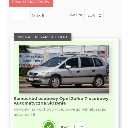
Ilość samochodów:
Waluta:
(max. 1)
WYNAJEM SAMOCHODU
Samochód osobowy Opel Zafira 7-osobowy
Automatyczna Skrzynia
wynajem samochodu 7-osobowego, klimatyzacja,
automat 1.8
Ilość: