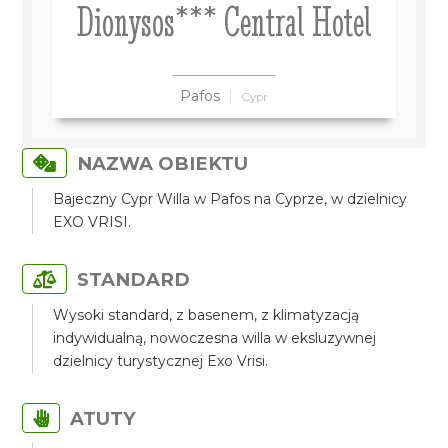
Dionysos*** Central Hotel
Pafos
Cypr
NAZWA OBIEKTU
Bajeczny Cypr Willa w Pafos na Cyprze, w dzielnicy
EXO VRISI.
STANDARD
Wysoki standard, z basenem, z klimatyzacją
indywidualną, nowoczesna willa w eksluzywnej
dzielnicy turystycznej Exo Vrisi.
ATUTY