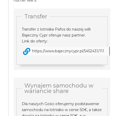
numer willi 5.
Transfer
Transfer z lotniska Pafos do naszej willi
Bajeczny Cypr oferuje nasz partner.
Link do oferty:
https://www.bajecznycypr.pl/5452431/111
Wynajem samochodu w
wariancie share
Dla naszych Gości oferujemy podstawienie
samochodu na lotnisko w cenie 50€, a także
dowóz na lotnisko w cenie 50€, a w