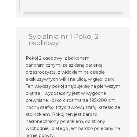
Sypialnia nr 1 Pokój 2-
osobowy
Pokój 2-osobowy, z balkonem
panoramicznym, ze szklaną barierką,
przezroczystą, z widokiem na osiedle
ekskluzywnych willi i na ulicę, w głębi park.
Ten większy pokój znajduje się na pierwszym
piętrze, i wyposażony jest w wygodne
drewniane łóżko o rozmiarze 195x200 cm,
nocną szafkę, trzydrzwiową szafę, krzesło ze
stoliczkiem. Pokój ten jest bardzo
nasłoneczniony porankiem, od strony
wschodniej, dlatego jest bardzo polecany na
letnie pobyty.