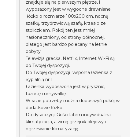
znajduje się na pierwszym piętrze, i
wyposażony jest w wygodne drewniane
łóżko o rozmiarze 100x200 cm, nocną
szafkę, trzydrzwiową szafę, krzesło ze
stoliczkiem. Pokój ten jest mniej
nasłoneczniony, od strony północnej,
dlatego jest bardzo polecany na letnie
pobyty.
Telewizja grecka, Netflix, Internet Wi-Fi są
do Twojej dyspozycji.
Do Twojej dyspozycji wspólna łazienka z
Sypialnią nr 1.
Łazienka wyposażona jest w prysznic,
toaletę i umywalkę.
W razie potrzeby można doposażyć pokój w
dodatkowe łóżko.
Do dyspozycji Gości latem indywidualna
klimatyzacja, a zimą grzejnik olejowy i
ogrzewanie klimatyzacją.