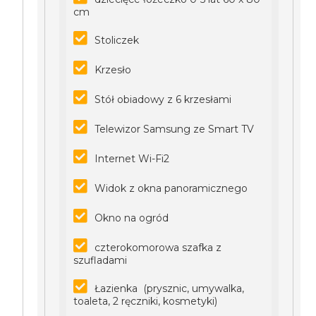
cm
Stoliczek
Krzesło
Stół obiadowy z 6 krzesłami
Telewizor Samsung ze Smart TV
Internet Wi-Fi2
Widok z okna panoramicznego
Okno na ogród
czterokomorowa szafka z
szufladami
Łazienka (prysznic, umywalka,
toaleta, 2 ręczniki, kosmetyki)