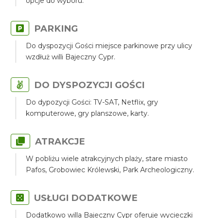
opcje do wyboru.
PARKING
Do dyspozycji Gości miejsce parkinowe przy ulicy
wzdłuż willi Bajeczny Cypr.
DO DYSPOZYCJI GOŚCI
Do dypozycji Gości: TV-SAT, Netflix, gry
komputerowe, gry planszowe, karty.
ATRAKCJE
W pobliżu wiele atrakcyjnych plaży, stare miasto
Pafos, Grobowiec Królewski, Park Archeologiczny.
USŁUGI DODATKOWE
Dodatkowo willa Bajeczny Cypr oferuje wycieczki