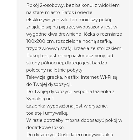
Pokój 2-osobowy, bez balkonu, z widokiem
na stare miasto Pafos i osiedle
ekskluzywnych wili. Ten mniejszy pokój
znajduje się na piętrze, wyposażony jest w
wygodne dwa drewniane łóżka o rozmiarze
100x200 cm, rozdzielone nocną szafką,
trzydrzwiowwą szafą, krzesła ze stoliczkiem.
Pokój ten jest mniej nasłoneczniony, od
strony północnej, dlatego jest bardzo
polecany na letnie pobyty.
Telewizja grecka, Netflix, Internet Wi-Fi są
do Twojej dyspozycji.
Do Twojej dyspozycji wspólna łazienka z
Sypialnią nr 1.
Łazienka wyposażona jest w prysznic,
toaletę i umywalkę.
W razie potrzeby można doposażyć pokój w
dodatkowe łóżko.
Do dyspozycji Gości latem indywidualna