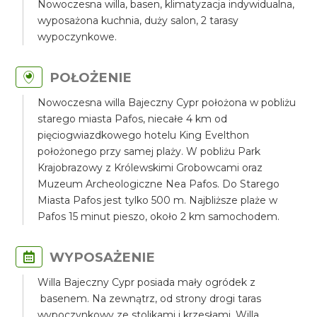
Nowoczesna willa, basen, klimatyzacja indywidualna,
wyposażona kuchnia, duży salon, 2 tarasy
wypoczynkowe.
POŁOŻENIE
Nowoczesna willa Bajeczny Cypr położona w pobliżu
starego miasta Pafos, niecałe 4 km od
pięciogwiazdkowego hotelu King Evelthon
położonego przy samej plaży. W pobliżu Park
Krajobrazowy z Królewskimi Grobowcami oraz
Muzeum Archeologiczne Nea Pafos. Do Starego
Miasta Pafos jest tylko 500 m. Najbliższe plaże w
Pafos 15 minut pieszo, około 2 km samochodem.
WYPOSAŻENIE
Willa Bajeczny Cypr posiada mały ogródek z
basenem. Na zewnątrz, od strony drogi taras
wypoczynkowy ze stolikami i krzesłami. Willa