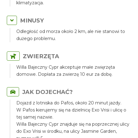
klimatyzacja.
MINUSY
Odległość od morza około 2 km, ale nie stanowi to
dużego problemu.
ZWIERZĘTA
Willa Bajeczny Cypr akceptuje małe zwięrzęta
domowe. Dopłata za zwierzę 10 eur za dobę.
JAK DOJECHAĆ?
Dojazd z lotniska do Pafos, około 20 minut jazdy.
W Pafos kierujemy się na dzielnicę Exo Vrisi i ulicę o
tej samej nazwie.
Willa Bajeczny Cypr znajduje się na poprzecznej ulicy
do Exo Vrisi w środku, na ulicy Jasmine Garden,