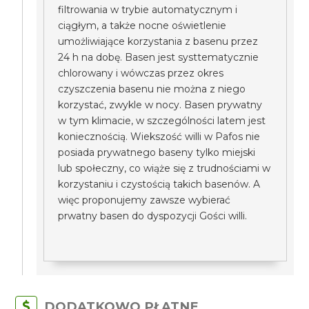
filtrowania w trybie automatycznym i
ciągłym, a także nocne oświetlenie
umożliwiające korzystania z basenu przez
24 h na dobę. Basen jest systtematycznie
chlorowany i wówczas przez okres
czyszczenia basenu nie można z niego
korzystać, zwykle w nocy. Basen prywatny
w tym klimacie, w szczególności latem jest
koniecznością. Wiekszość willi w Pafos nie
posiada prywatnego baseny tylko miejski
lub społeczny, co wiąże się z trudnościami w
korzystaniu i czystością takich basenów. A
więc proponujemy zawsze wybierać
prwatny basen do dyspozycji Gości willi.
DODATKOWO PŁATNE