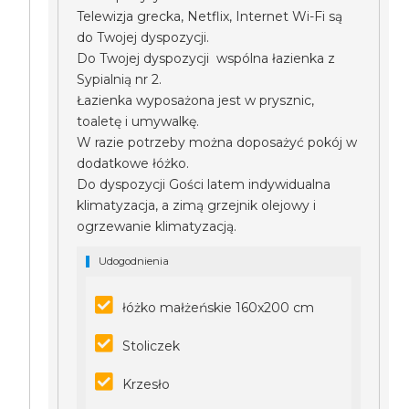
Telewizja grecka, Netflix, Internet Wi-Fi są
do Twojej dyspozycji.
Do Twojej dyspozycji wspólna łazienka z
Sypialnią nr 2.
Łazienka wyposażona jest w prysznic,
toaletę i umywalkę.
W razie potrzeby można doposażyć pokój w
dodatkowe łóżko.
Do dyspozycji Gości latem indywidualna
klimatyzacja, a zimą grzejnik olejowy i
ogrzewanie klimatyzacją.
Udogodnienia
łóżko małżeńskie 160x200 cm
Stoliczek
Krzesło