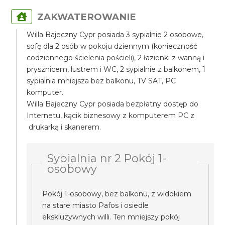
ZAKWATEROWANIE
Willa Bajeczny Cypr posiada 3 sypialnie 2 osobowe,
sofę dla 2 osób w pokoju dziennym (konieczność
codziennego ścielenia pościeli), 2 łazienki z wanną i
prysznicem, lustrem i WC, 2 sypialnie z balkonem, 1
sypialnia mniejsza bez balkonu, TV SAT, PC
komputer.
Willa Bajeczny Cypr posiada bezpłatny dostęp do
Internetu, kącik biznesowy z komputerem PC z
drukarką i skanerem.
Sypialnia nr 2 Pokój 1-
osobowy
Pokój 1-osobowy, bez balkonu, z widokiem
na stare miasto Pafos i osiedle
ekskluzywnych willi. Ten mniejszy pokój