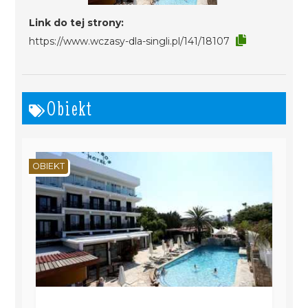
Link do tej strony:
https://www.wczasy-dla-singli.pl/141/18107
Obiekt
OBIEKT