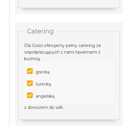
Catering
Dla Gości oferujemy pełny catering ze
współpracujących z nami tawernami z
kuchnią:
grecką
turecką
angielską
z dowozem do willi.