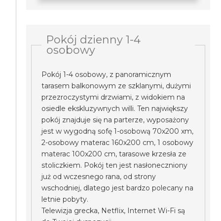
Pokój dzienny 1-4
osobowy
Pokój 1-4 osobowy, z panoramicznym
tarasem balkonowym ze szklanymi, dużymi
przezroczystymi drzwiami, z widokiem na
osiedle ekskluzywnych willi. Ten największy
pokój znajduje się na parterze, wyposażony
jest w wygodną sofę 1-osobową 70x200 xm,
2-osobowy materac 160x200 cm, 1 osobowy
materac 100x200 cm, tarasowe krzesła ze
stoliczkiem. Pokój ten jest nasłoneczniony
już od wczesnego rana, od strony
wschodniej, dlatego jest bardzo polecany na
letnie pobyty.
Telewizja grecka, Netflix, Internet Wi-Fi są