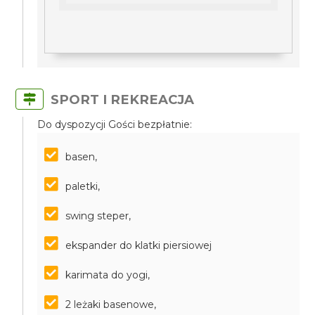
SPORT I REKREACJA
Do dyspozycji Gości bezpłatnie:
basen,
paletki,
swing steper,
ekspander do klatki piersiowej
karimata do yogi,
2 leżaki basenowe,