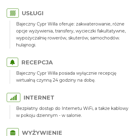
USŁUGI
Bajeczny Cypr Willa oferuje: zakwaterowanie, różne
opcje wyżywienia, transfery, wycieczki fakultatywne,
wypożyczalnię rowerów, skuterów, samochodów.
hulajnogi.
RECEPCJA
Bajeczny Cypr Willa posiada wyłącznie recepcję
wirtualną czynną 24 godziny na dobę.
INTERNET
Bezpłatny dostęp do Internetu WiFi, a także kablowy
w pokoju dziennym - w salonie.
WYŻYWIENIE