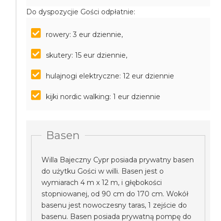
Do dyspozycjie Gości odpłatnie:
rowery: 3 eur dziennie,
skutery: 15 eur dziennie,
hulajnogi elektryczne: 12 eur dziennie
kijki nordic walking: 1 eur dziennie
Basen
Willa Bajeczny Cypr posiada prywatny basen
do użytku Gości w willi. Basen jest o
wymiarach 4 m x 12 m, i głębokości
stopniowanej, od 90 cm do 170 cm. Wokół
basenu jest nowoczesny taras, 1 zejście do
basenu. Basen posiada prywatną pompę do