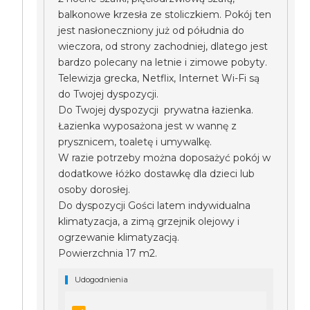
balkonowe krzesła ze stoliczkiem. Pokój ten
jest nasłoneczniony już od półudnia do
wieczora, od strony zachodniej, dlatego jest
bardzo polecany na letnie i zimowe pobyty.
Telewizja grecka, Netflix, Internet Wi-Fi są
do Twojej dyspozycji.
Do Twojej dyspozycji prywatna łazienka.
Łazienka wyposażona jest w wannę z
prysznicem, toaletę i umywalkę.
W razie potrzeby można doposażyć pokój w
dodatkowe łóżko dostawkę dla dzieci lub
osoby dorosłej.
Do dyspozycji Gości latem indywidualna
klimatyzacja, a zimą grzejnik olejowy i
ogrzewanie klimatyzacją.
Powierzchnia 17 m2.
Udogodnienia