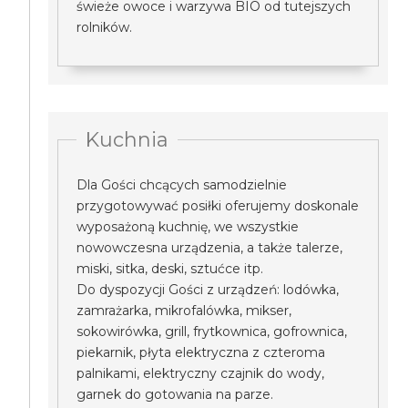
świeże owoce i warzywa BIO od tutejszych
rolników.
Kuchnia
Dla Gości chcących samodzielnie
przygotowywać posiłki oferujemy doskonale
wyposażoną kuchnię, we wszystkie
nowowczesna urządzenia, a także talerze,
miski, sitka, deski, sztućce itp.
Do dyspozycji Gości z urządzeń: lodówka,
zamrażarka, mikrofalówka, mikser,
sokowirówka, grill, frytkownica, gofrownica,
piekarnik, płyta elektryczna z czteroma
palnikami, elektryczny czajnik do wody,
garnek do gotowania na parze.